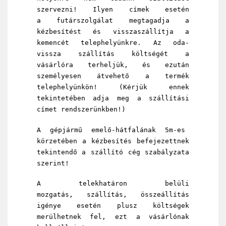
szervezni! Ilyen címek esetén
a futárszolgálat megtagadja a
kézbesítést és visszaszállítja a
kemencét telephelyünkre. Az oda-
vissza szállítás költségét a
vásárlóra terheljük, és ezután
személyesen átvehető a termék
telephelyünkön! (Kérjük ennek
tekintetében adja meg a szállítási
címet rendszerünkben!)
A gépjármű emelő-hátfalának 5m-es
körzetében a kézbesítés befejezettnek
tekintendő a szállító cég szabályzata
szerint!
A telekhatáron belüli
mozgatás, szállítás, összeállítás
igénye esetén plusz költségek
merülhetnek fel, ezt a vásárlónak