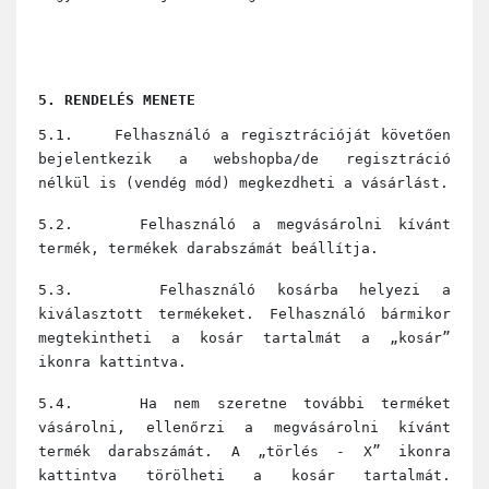
5. RENDELÉS MENETE
5.1. Felhasználó a regisztrációját követően
bejelentkezik a webshopba/de regisztráció
nélkül is (vendég mód) megkezdheti a vásárlást.
5.2. Felhasználó a megvásárolni kívánt
termék, termékek darabszámát beállítja.
5.3. Felhasználó kosárba helyezi a
kiválasztott termékeket. Felhasználó bármikor
megtekintheti a kosár tartalmát a „kosár”
ikonra kattintva.
5.4. Ha nem szeretne további terméket
vásárolni, ellenőrzi a megvásárolni kívánt
termék darabszámát. A „törlés - X” ikonra
kattintva törölheti a kosár tartalmát.