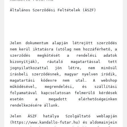
Általános Szerződési Feltételek (ÁSZF)
Jelen dokumentum alapján létrejött szerződés
nem kerül iktatásra (utólag nem hozzáférhető, a
szerződés megkötését a rendelési adatok
bizonyítják), ráutaló magatartással tett
jognyilatkozattal jön létre, nem minősül
írásbeli szerződésnek, magyar nyelven íródik,
magatartási kódexre nem utal. A webshop
működésével, megrendelési, és szállítási
folyamatával kapcsolatosan felmerülő kérdések
esetén a megadott elérhetőségeinken
rendelkezésére állunk.
Jelen ÁSZF hatálya Szolgáltató weblapján
(https://www.kandallo-futar.hu) és aldomainjein