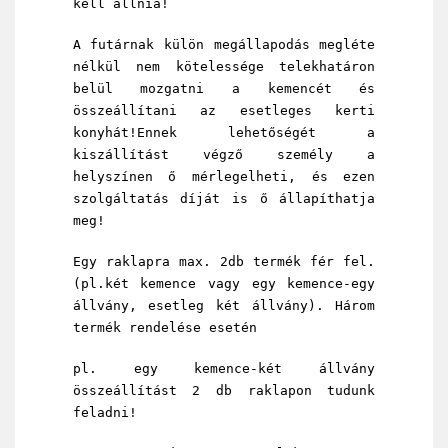
kell állnia!
A futárnak külön megállapodás megléte
nélkül nem kötelessége telekhatáron
belül mozgatni a kemencét és
összeállítani az esetleges kerti
konyhát!Ennek lehetőségét a
kiszállítást végző személy a
helyszínen ő mérlegelheti, és ezen
szolgáltatás díját is ő állapíthatja
meg!
Egy raklapra max. 2db termék fér fel.
(pl.két kemence vagy egy kemence-egy
állvány, esetleg két állvány). Három
termék rendelése esetén
pl. egy kemence-két állvány
összeállítást 2 db raklapon tudunk
feladni!