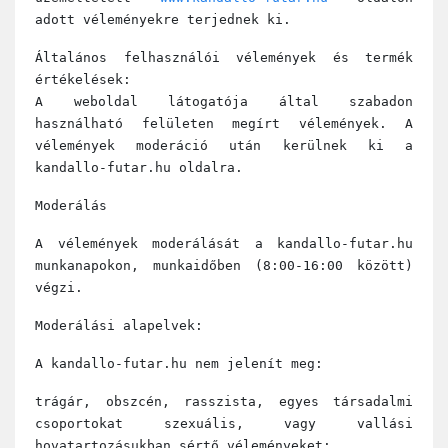
adott véleményekre terjednek ki.
Általános felhasználói vélemények és termék
értékelések:
A weboldal látogatója által szabadon
használható felületen megírt vélemények. A
vélemények moderáció után kerülnek ki a
kandallo-futar.hu oldalra.
Moderálás
A vélemények moderálását a kandallo-futar.hu
munkanapokon, munkaidőben (8:00-16:00 között)
végzi.
Moderálási alapelvek:
A kandallo-futar.hu nem jelenít meg:
trágár, obszcén, rasszista, egyes társadalmi
csoportokat szexuális, vagy vallási
hovatartozásukban sértő véleményeket;