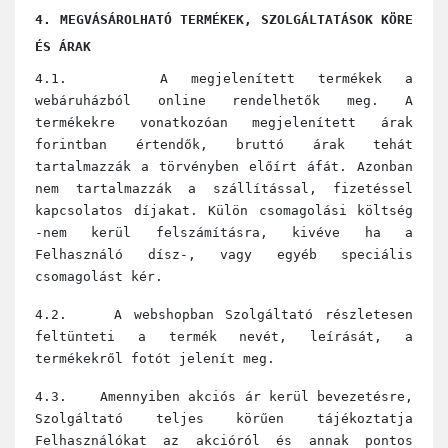
4. MEGVÁSÁROLHATÓ TERMÉKEK, SZOLGÁLTATÁSOK KÖRE
ÉS ÁRAK
4.1. A megjelenített termékek a
webáruházból online rendelhetők meg. A
termékekre vonatkozóan megjelenített árak
forintban értendők, bruttó árak tehát
tartalmazzák a törvényben előírt áfát. Azonban
nem tartalmazzák a szállítással, fizetéssel
kapcsolatos díjakat. Külön csomagolási költség
-nem kerül felszámításra, kivéve ha a
Felhasználó dísz-, vagy egyéb speciális
csomagolást kér.
4.2. A webshopban Szolgáltató részletesen
feltünteti a termék nevét, leírását, a
termékekről fotót jelenít meg.
4.3. Amennyiben akciós ár kerül bevezetésre,
Szolgáltató teljes körűen tájékoztatja
Felhasználókat az akcióról és annak pontos