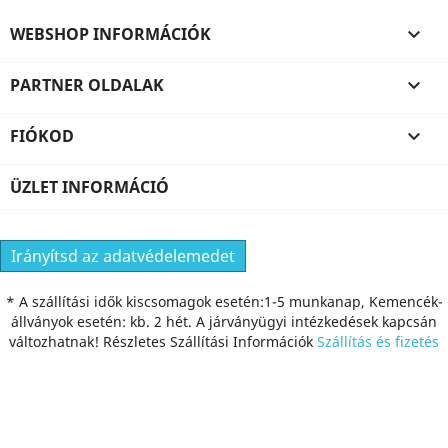
WEBSHOP INFORMÁCIÓK

PARTNER OLDALAK

FIÓKOD

ÜZLET INFORMÁCIÓ
Irányítsd az adatvédelemedet
* A szállítási idők kiscsomagok esetén:1-5 munkanap, Kemencék-
állványok esetén: kb. 2 hét. A járványügyi intézkedések kapcsán
változhatnak! Részletes Szállítási Információk
Szállítás és fizetés