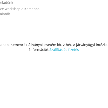
teladónk
ce workshop a Kemence-
iától!
anap, Kemencék-állványok esetén: kb. 2 hét. A járványügyi intézke
Információk
Szállítás és fizetés