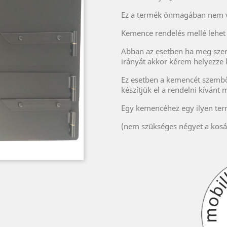
Ez a termék önmagában nem v
Kemence rendelés mellé lehet 
Abban az esetben ha meg szere
irányát akkor kérem helyezze 
Ez esetben a kemencét szemből
készítjük el a rendelni kívánt
Egy kemencéhez egy ilyen te
(nem szükséges négyet a kosá