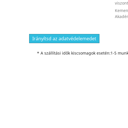
viszon
Kemen
Akadém
Irányítsd az adatvédelemedet
* A szállítási idők kiscsomagok esetén:1-5 munk