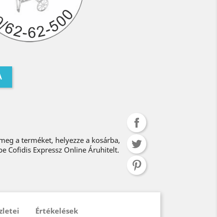
A
 meg a terméket, helyezze a kosárba,
be Cofidis Expressz Online Áruhitelt.
zletei
Értékelések