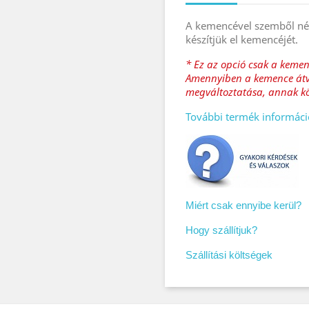
A kemencével szemből nézv
készítjük el kemencéjét.
* Ez az opció csak a kemen
Amennyiben a kemence átvé
megváltoztatása, annak köl
További termék informáci
Miért csak ennyibe kerül?
Hogy szállítjuk?
Szállítási költségek