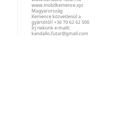
www.mobilkemence.xyz
Magyarország
Kemence közvetlenül a
gyártótól!
+36 70 62 62 500
Írj nekünk e-mailt:
kandallo.futar@gmail.com