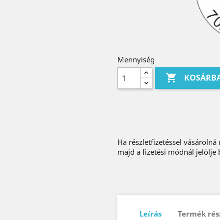
Mennyiség

KOSÁRB
Ha részletfizetéssel vásárolná
majd a fizetési módnál jelölje 
Leírás
Termék rés