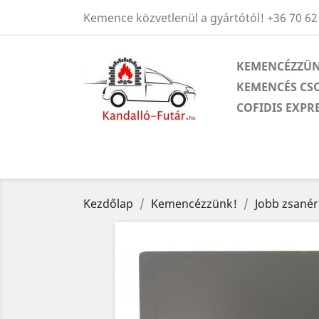
Kemence közvetlenül a gyártótól!
+36 70 62
KEMENCÉZZÜN
KEMENCÉS CS
COFIDIS EXPR
Kezdőlap
Kemencézzünk!
Jobb zsanér