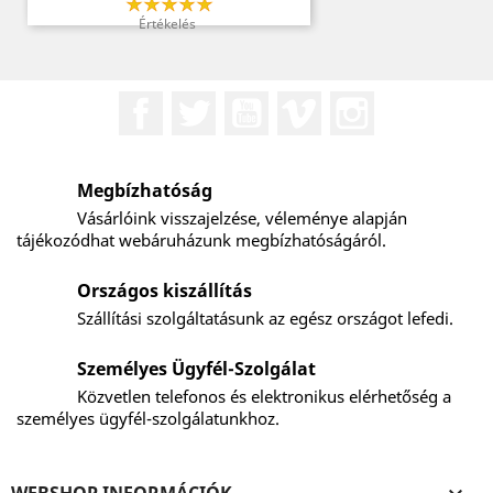
Értékelés
Facebook
Twitter
YouTube
Vimeo
Instagram
Megbízhatóság
Vásárlóink visszajelzése, véleménye alapján
tájékozódhat webáruházunk megbízhatóságáról.
Országos kiszállítás
Szállítási szolgáltatásunk az egész országot lefedi.
Személyes Ügyfél-Szolgálat
Közvetlen telefonos és elektronikus elérhetőség a
személyes ügyfél-szolgálatunkhoz.