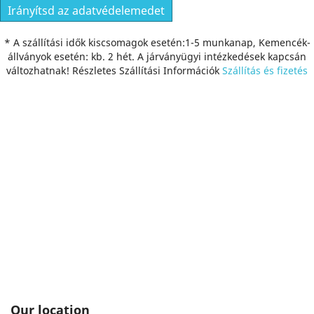
Irányítsd az adatvédelemedet
* A szállítási idők kiscsomagok esetén:1-5 munkanap, Kemencék-
állványok esetén: kb. 2 hét. A járványügyi intézkedések kapcsán
változhatnak! Részletes Szállítási Információk
Szállítás és fizetés
Our location