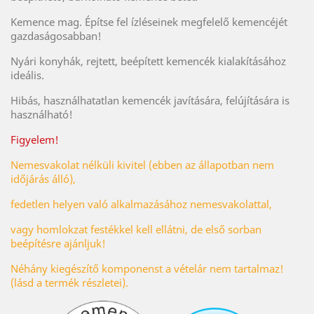
Kemence mag. Építse fel ízléseinek megfelelő kemencéjét
gazdaságosabban!
Nyári konyhák, rejtett, beépített kemencék kialakításához
ideális.
Hibás, használhatatlan kemencék javítására, felújítására is
használható!
Figyelem!
Nemesvakolat nélküli kivitel (ebben az állapotban nem
időjárás álló),
fedetlen helyen való alkalmazásához nemesvakolattal,
vagy homlokzat festékkel kell ellátni, de első sorban
beépítésre ajánljuk!
Néhány kiegészítő komponenst a vételár nem tartalmaz!
(lásd a termék részletei).