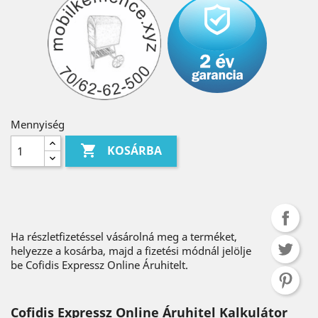
Mennyiség

KOSÁRBA
Ha részletfizetéssel vásárolná meg a terméket,
helyezze a kosárba, majd a fizetési módnál jelölje
be Cofidis Expressz Online Áruhitelt.
Cofidis Expressz Online Áruhitel Kalkulátor