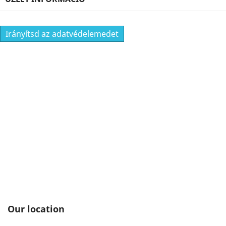
Irányítsd az adatvédelemedet
Our location