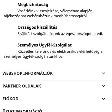
Megbízhatóság
Vásárlóink visszajelzése, véleménye alapján
tájékozódhat webáruházunk megbízhatóságáról.
Országos kiszállítás
Szállítási szolgáltatásunk az egész országot lefedi.
Személyes Ügyfél-Szolgálat
Közvetlen telefonos és elektronikus elérhetőség a
személyes ügyfél-szolgálatunkhoz.
WEBSHOP INFORMÁCIÓK

PARTNER OLDALAK

FIÓKOD

ÜZLET INFORMÁCIÓ