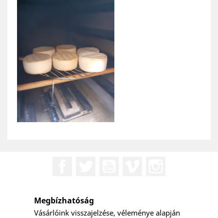
Facebook
Twitter
YouTube
Vimeo
Instagram
Megbízhatóság
Vásárlóink visszajelzése, véleménye alapján