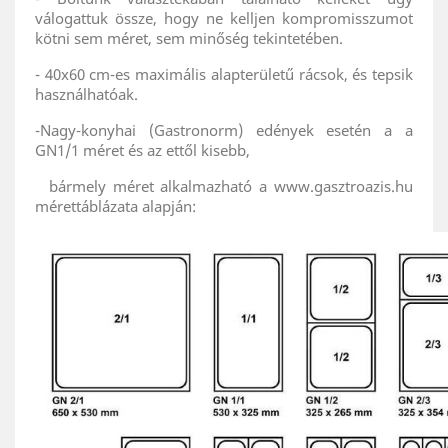
válogattuk össze, hogy ne kelljen kompromisszumot
kötni sem méret, sem minőség tekintetében.
- 40x60 cm-es maximális alapterületű rácsok, és tepsik
használhatóak.
-Nagy-konyhai (Gastronorm) edények esetén a a
GN1/1 méret és az ettől kisebb,
bármely méret alkalmazható a www.gasztroazis.hu
mérettáblázata alapján: