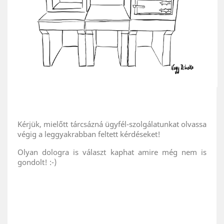
Kérjük, mielőtt tárcsázná ügyfél-szolgálatunkat olvassa
végig a leggyakrabban feltett kérdéseket!
Olyan dologra is választ kaphat amire még nem is
gondolt! :-)