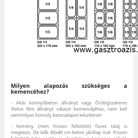
Milyen alapozás szükséges a
kemencéhez?
- Akár könnyűbeton állványt vagy Ördögszekeres
illetve fém állványt választ kemencéjéhez, nem kell
semmilyen komoly betonalapot készítenie!
- Kemény (nem frissen feltöltött) füves talaj is
megteszi. De 6db 40x40 cm-beton járólap már frissen