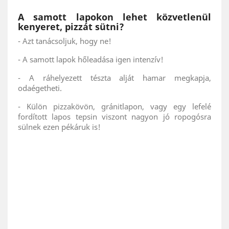
A samott lapokon lehet közvetlenül
kenyeret, pizzát sütni?
- Azt tanácsoljuk, hogy ne!
- A samott lapok hőleadása igen intenzív!
- A ráhelyezett tészta alját hamar megkapja,
odaégetheti.
- Külön pizzakövön, gránitlapon, vagy egy lefelé
fordított lapos tepsin viszont nagyon jó ropogósra
sülnek ezen pékáruk is!