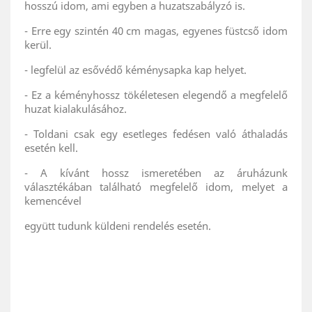
hosszú idom, ami egyben a huzatszabályzó is.
- Erre egy szintén 40 cm magas, egyenes füstcső idom
kerül.
- legfelül az esővédő kéménysapka kap helyet.
- Ez a kéményhossz tökéletesen elegendő a megfelelő
huzat kialakulásához.
- Toldani csak egy esetleges fedésen való áthaladás
esetén kell.
- A kívánt hossz ismeretében az áruházunk
választékában található megfelelő idom, melyet a
kemencével
együtt tudunk küldeni rendelés esetén.