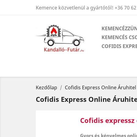
Kemence közvetlenül a gyártótól!
+36 70 62
KEMENCÉZZÜN
KEMENCÉS CS
COFIDIS EXPR
Kezdőlap
Cofidis Express Online Áruhitel
Cofidis Express Online Áruhite
Cofidis expressz 
Gyors és kényelmes onlin