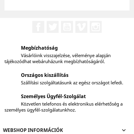
Facebook
Twitter
YouTube
Vimeo
Instagram
Megbízhatóság
Vásárlóink visszajelzése, véleménye alapján
tájékozódhat webáruházunk megbízhatóságáról.
Országos kiszállítás
Szállítási szolgáltatásunk az egész országot lefedi.
Személyes Ügyfél-Szolgálat
Közvetlen telefonos és elektronikus elérhetőség a
személyes ügyfél-szolgálatunkhoz.
WEBSHOP INFORMÁCIÓK
