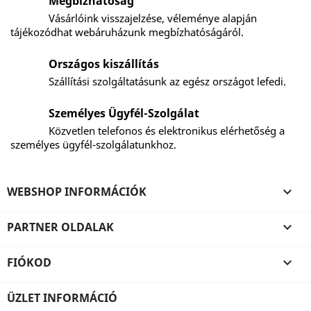
Megbízhatóság
Vásárlóink visszajelzése, véleménye alapján
tájékozódhat webáruházunk megbízhatóságáról.
Országos kiszállítás
Szállítási szolgáltatásunk az egész országot lefedi.
Személyes Ügyfél-Szolgálat
Közvetlen telefonos és elektronikus elérhetőség a
személyes ügyfél-szolgálatunkhoz.
WEBSHOP INFORMÁCIÓK

PARTNER OLDALAK

FIÓKOD

ÜZLET INFORMÁCIÓ