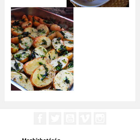
Facebook
Twitter
YouTube
Vimeo
Instagram