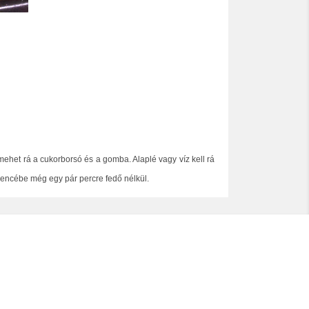
mehet rá a cukorborsó és a gomba. Alaplé vagy víz kell rá
encébe még egy pár percre fedő nélkül.