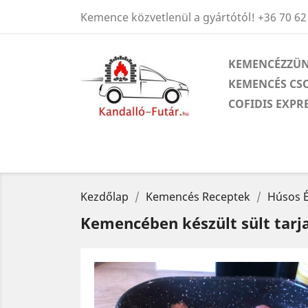
Kemence közvetlenül a gyártótól!
+36 70 62
KEMENCÉZZÜN
KEMENCÉS CS
COFIDIS EXPR
Kezdőlap
Kemencés Receptek
Húsos É
Kemencében készült sült tar