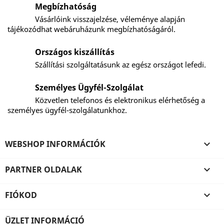
Megbízhatóság
Vásárlóink visszajelzése, véleménye alapján
tájékozódhat webáruházunk megbízhatóságáról.
Országos kiszállítás
Szállítási szolgáltatásunk az egész országot lefedi.
Személyes Ügyfél-Szolgálat
Közvetlen telefonos és elektronikus elérhetőség a
személyes ügyfél-szolgálatunkhoz.
WEBSHOP INFORMÁCIÓK

PARTNER OLDALAK

FIÓKOD

ÜZLET INFORMÁCIÓ