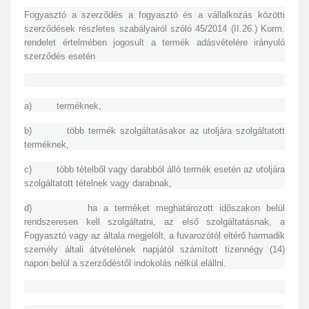
Fogyasztó a szerződés a fogyasztó és a vállalkozás közötti
szerződések részletes szabályairól szóló 45/2014 (II.26.) Korm.
rendelet értelmében jogosult a termék adásvételére irányuló
szerződés esetén
a) terméknek,
b) több termék szolgáltatásakor az utoljára szolgáltatott
terméknek,
c) több tételből vagy darabból álló termék esetén az utoljára
szolgáltatott tételnek vagy darabnak,
d) ha a terméket meghatározott időszakon belül
rendszeresen kell szolgáltatni, az első szolgáltatásnak, a
Fogyasztó vagy az általa megjelölt, a fuvarozótól eltérő harmadik
személy általi átvételének napjától számított tizennégy (14)
napon belül a szerződéstől indokolás nélkül elállni.