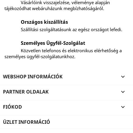
Vásárlóink visszajelzése, véleménye alapján
tájékozódhat webáruházunk megbízhatóságáról.
Országos kiszállítás
Szállítási szolgáltatásunk az egész országot lefedi.
Személyes Ügyfél-Szolgálat
Közvetlen telefonos és elektronikus elérhetőség a
személyes ügyfél-szolgálatunkhoz.
WEBSHOP INFORMÁCIÓK

PARTNER OLDALAK

FIÓKOD

ÜZLET INFORMÁCIÓ