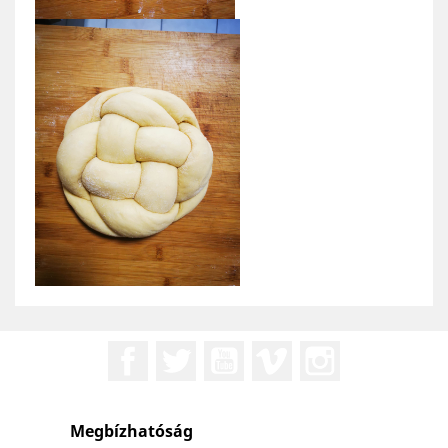
Facebook
Twitter
YouTube
Vimeo
Instagram
Megbízhatóság