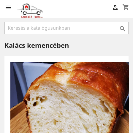
shopping_cart



Kalács kemencében