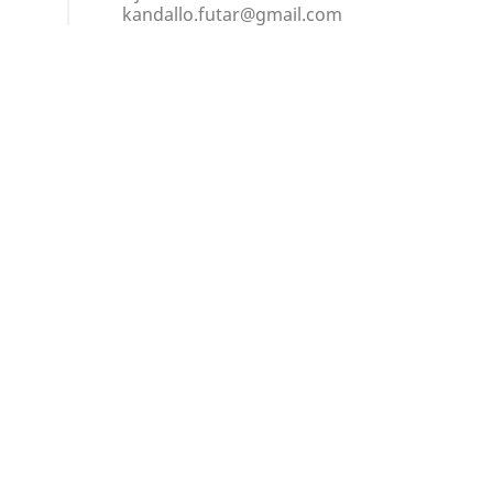
kandallo.futar@gmail.com