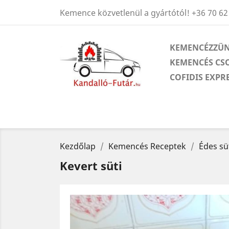
Kemence közvetlenül a gyártótól!
+36 70 62
KEMENCÉZZÜN
KEMENCÉS CS
COFIDIS EXPR
Kezdőlap
Kemencés Receptek
Édes s
Kevert süti