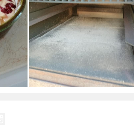
eo
Instagram