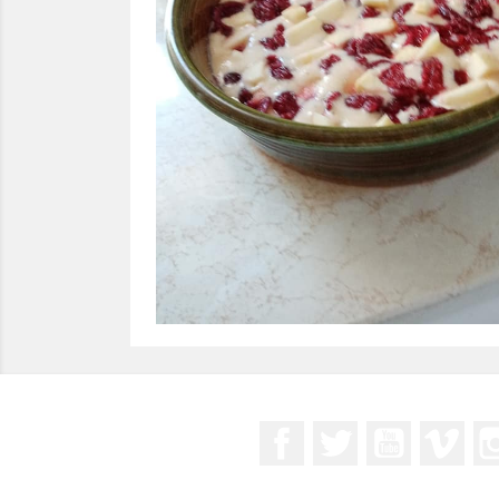
Facebook
Twitter
YouTube
Vim