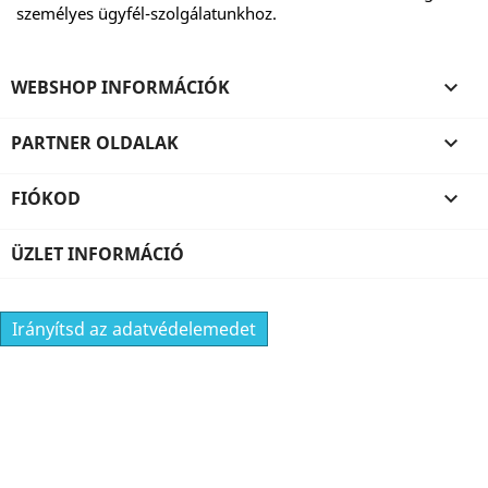
személyes ügyfél-szolgálatunkhoz.
WEBSHOP INFORMÁCIÓK

PARTNER OLDALAK

FIÓKOD

ÜZLET INFORMÁCIÓ
Irányítsd az adatvédelemedet