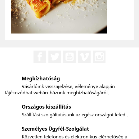
Facebook
Twitter
YouTube
Vimeo
Instagram
Megbízhatóság
Vásárlóink visszajelzése, véleménye alapján
tájékozódhat webáruházunk megbízhatóságáról.
Országos kiszállítás
Szállítási szolgáltatásunk az egész országot lefedi.
Személyes Ügyfél-Szolgálat
Közvetlen telefonos és elektronikus elérhetőség a