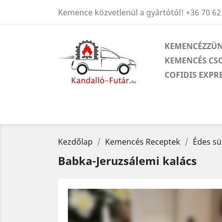
Kemence közvetlenül a gyártótól!
+36 70 62
KEMENCÉZZÜN
KEMENCÉS CS
COFIDIS EXPR
Kezdőlap
Kemencés Receptek
Édes s
Babka-Jeruzsálemi kalács