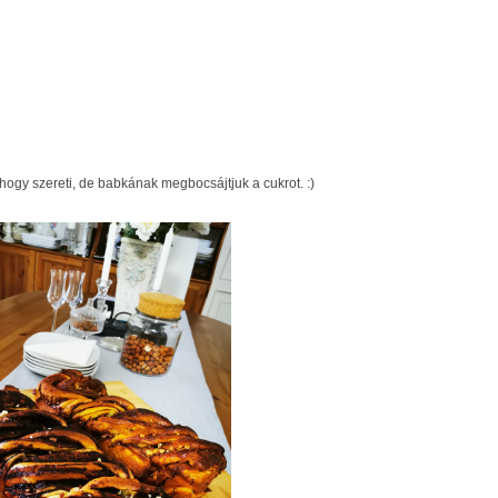
i hogy szereti, de babkának megbocsájtjuk a cukrot.
:)