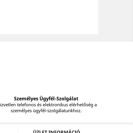
Személyes Ügyfél-Szolgálat
zvetlen telefonos és elektronikus elérhetőség a
személyes ügyfél-szolgálatunkhoz.
ÜZLET INFORMÁCIÓ