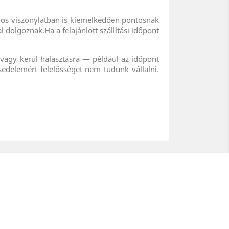
zágos viszonylatban is kiemelkedően pontosnak
al dolgoznak.
Ha a felajánlott szállítási időpont
 vagy kerül halasztásra — például az időpont
sedelemért felelősséget nem tudunk vállalni.