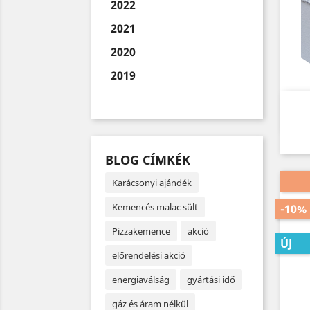
2022
2021
2020
2019
BLOG CÍMKÉK
Karácsonyi ajándék
Kemencés malac sült
-10%
Pizzakemence
akció
ÚJ
előrendelési akció
energiaválság
gyártási idő
gáz és áram nélkül