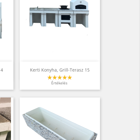
Előnézet

14
Kerti Konyha, Grill-Terasz 15
Értékelés