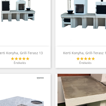
Előnézet
Előnézet


erti Konyha, Grill-Terasz 13
Kerti Konyha, Grill-Terasz 
Értékelés
Értékelés