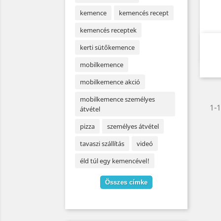
kemence
kemencés recept
kemencés receptek
kerti sütőkemence
mobilkemence
mobilkemence akció
mobilkemence személyes
1-
átvétel
pizza
személyes átvétel
tavaszi szállítás
videó
éld túl egy kemencével!
Összes címke