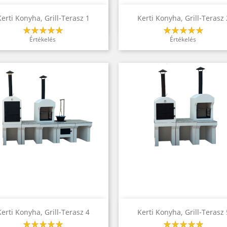
Előnézet
Előnézet


Kerti Konyha, Grill-Terasz 1
Kerti Konyha, Grill-Terasz 
Értékelés
Értékelés
Előnézet
Előnézet


Kerti Konyha, Grill-Terasz 4
Kerti Konyha, Grill-Terasz 