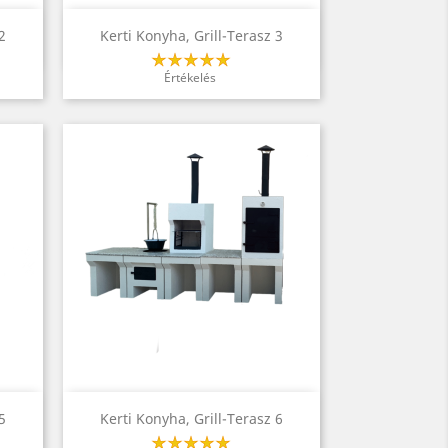
Előnézet

2
Kerti Konyha, Grill-Terasz 3
Értékelés
Előnézet

5
Kerti Konyha, Grill-Terasz 6