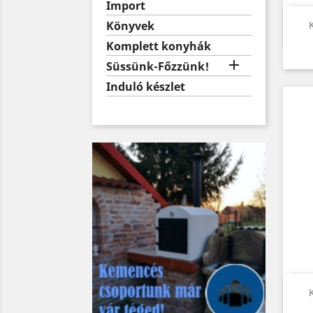
Import
Könyvek
Komplett konyhák

Süssünk-Főzzünk!
Induló készlet