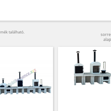
rmék található.
sorr
alap