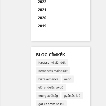
2022
2021
2020
2019
BLOG CÍMKÉK
Karácsonyi ajándék
Kemencés malac sült
Pizzakemence
akció
előrendelési akció
energiaválság
gyártási idő
gáz és áram nélkül