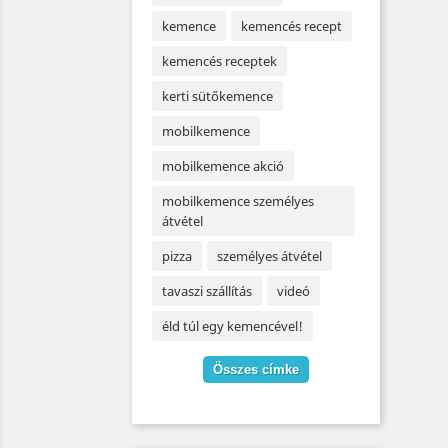
kemence
kemencés recept
kemencés receptek
kerti sütőkemence
mobilkemence
mobilkemence akció
mobilkemence személyes
átvétel
pizza
személyes átvétel
tavaszi szállítás
videó
éld túl egy kemencével!
Összes címke