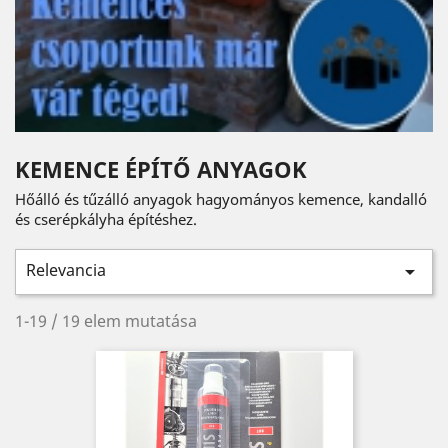
KEMENCE ÉPÍTŐ ANYAGOK
Hőálló és tűzálló anyagok hagyományos kemence, kandalló
és cserépkályha építéshez.
Relevancia

1-19 / 19 elem mutatása