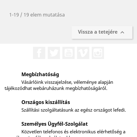
1-19 / 19 elem mutatása
Vissza a tetejére

Facebook
Twitter
YouTube
Vimeo
Instagram
Megbízhatóság
Vásárlóink visszajelzése, véleménye alapján
tájékozódhat webáruházunk megbízhatóságáról.
Országos kiszállítás
Szállítási szolgáltatásunk az egész országot lefedi.
Személyes Ügyfél-Szolgálat
Közvetlen telefonos és elektronikus elérhetőség a