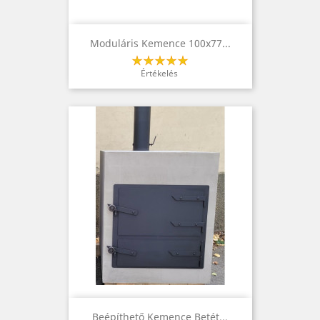
Moduláris Kemence 100x77...
Értékelés
Beépíthető Kemence Betét...