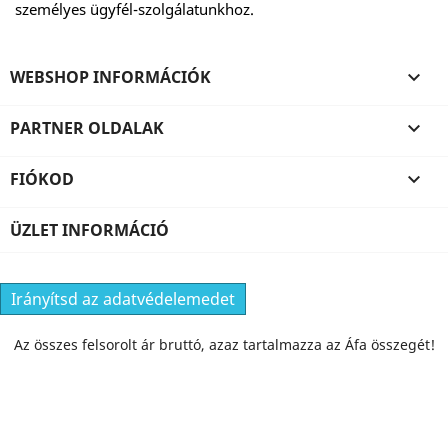
személyes ügyfél-szolgálatunkhoz.
WEBSHOP INFORMÁCIÓK

PARTNER OLDALAK

FIÓKOD

ÜZLET INFORMÁCIÓ
Irányítsd az adatvédelemedet
Az összes felsorolt ár bruttó, azaz tartalmazza az Áfa összegét!