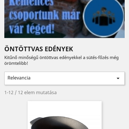
ÖNTÖTTVAS EDÉNYEK
Kitűnő minőségű öntöttvas edényekkel a sütés-főzés még
örömtelibb!
Relevancia

1-12 / 12 elem mutatása