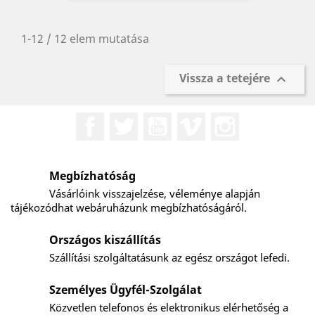
1-12 / 12 elem mutatása
Vissza a tetejére

Facebook
Twitter
YouTube
Vimeo
Instagram
Megbízhatóság
Vásárlóink visszajelzése, véleménye alapján
tájékozódhat webáruházunk megbízhatóságáról.
Országos kiszállítás
Szállítási szolgáltatásunk az egész országot lefedi.
Személyes Ügyfél-Szolgálat
Közvetlen telefonos és elektronikus elérhetőség a