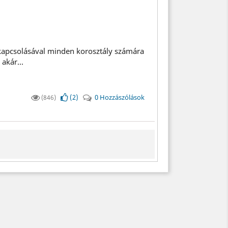
kapcsolásával minden korosztály számára
akár...
(
2
)
0 Hozzászólások
(846)