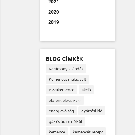
2021
2020
2019
BLOG CÍMKÉK
Karácsonyi ajándék
Kemencés malac sült
Pizzakemence
akció
előrendelési akció
energiaválság
gyártási idő
gáz és áram nélkül
kemence
kemencés recept