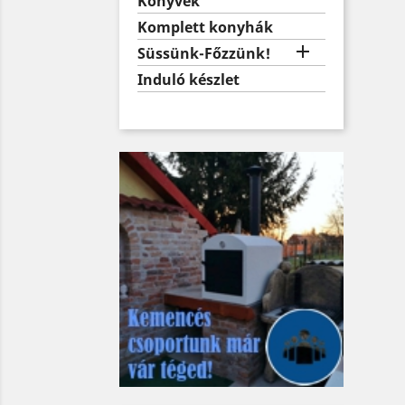
Könyvek
Komplett konyhák

Süssünk-Főzzünk!
Induló készlet