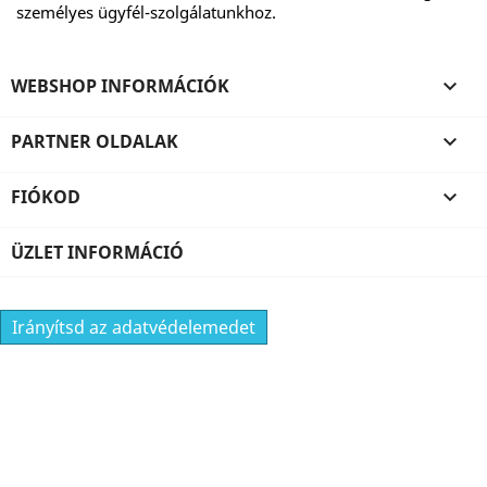
személyes ügyfél-szolgálatunkhoz.
WEBSHOP INFORMÁCIÓK

PARTNER OLDALAK

FIÓKOD

ÜZLET INFORMÁCIÓ
Irányítsd az adatvédelemedet