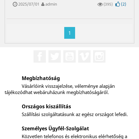
2025/07/01
admin
(
2
)
(395)
1
Facebook
Twitter
YouTube
Vimeo
Instagram
Megbízhatóság
Vásárlóink visszajelzése, véleménye alapján
tájékozódhat webáruházunk megbízhatóságáról.
Országos kiszállítás
Szállítási szolgáltatásunk az egész országot lefedi.
Személyes Ügyfél-Szolgálat
Közvetlen telefonos és elektronikus elérhetőség a