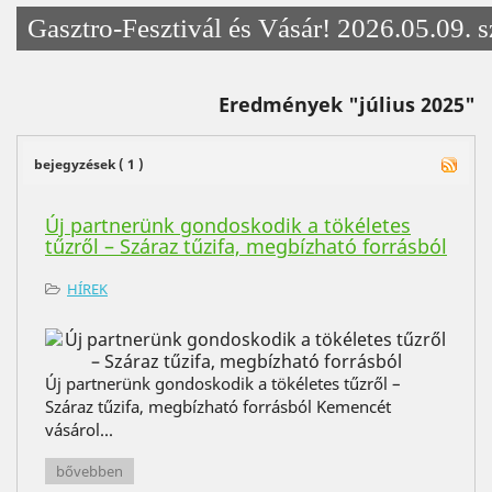
Gasztro-Fesztivál és Vásár! 2026.05.09. 
Eredmények "július 2025"
bejegyzések ( 1 )
Új partnerünk gondoskodik a tökéletes
tűzről – Száraz tűzifa, megbízható forrásból
HÍREK
Új partnerünk gondoskodik a tökéletes tűzről –
Száraz tűzifa, megbízható forrásból Kemencét
vásárol...
bővebben