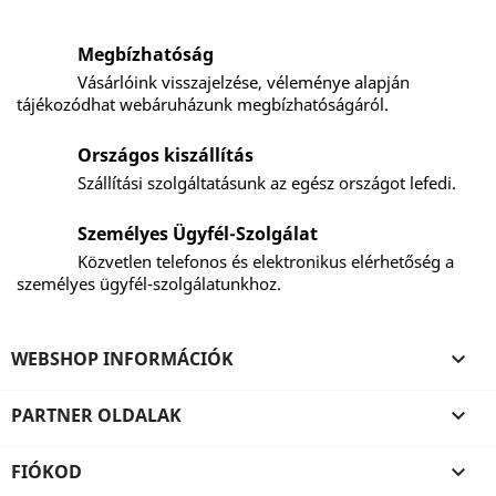
Megbízhatóság
Vásárlóink visszajelzése, véleménye alapján
tájékozódhat webáruházunk megbízhatóságáról.
Országos kiszállítás
Szállítási szolgáltatásunk az egész országot lefedi.
Személyes Ügyfél-Szolgálat
Közvetlen telefonos és elektronikus elérhetőség a
személyes ügyfél-szolgálatunkhoz.
WEBSHOP INFORMÁCIÓK

PARTNER OLDALAK

FIÓKOD
