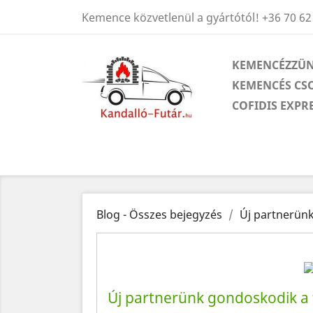
Kemence közvetlenül a gyártótól!
+36 70 62
KEMENCÉZZÜN
KEMENCÉS CS
COFIDIS EXPR
Blog - Összes bejegyzés
Új partnerünk
Új partnerünk gondoskodik a t