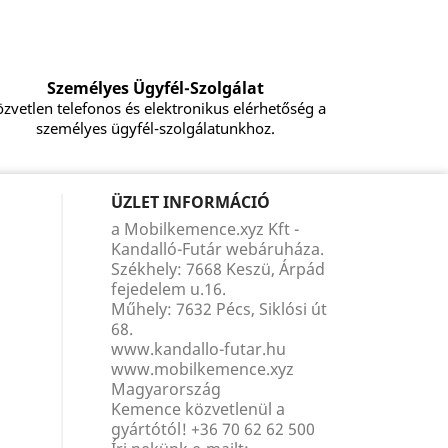
Személyes Ügyfél-Szolgálat
zvetlen telefonos és elektronikus elérhetőség a
személyes ügyfél-szolgálatunkhoz.
ÜZLET INFORMÁCIÓ
a Mobilkemence.xyz Kft -
Kandalló-Futár webáruháza.
Székhely: 7668 Keszü, Árpád
fejedelem u.16.
Műhely: 7632 Pécs, Siklósi út
68.
www.kandallo-futar.hu
www.mobilkemence.xyz
Magyarország
Kemence közvetlenül a
gyártótól!
+36 70 62 62 500